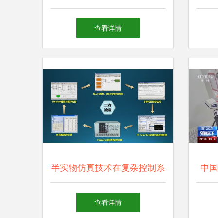
华为许可，折射对技术崛起的
软硬
查看详情
深层担忧
半实物仿真技术在复杂控制系
中国
统研发中的典型应用 计算机
攻关
查看详情