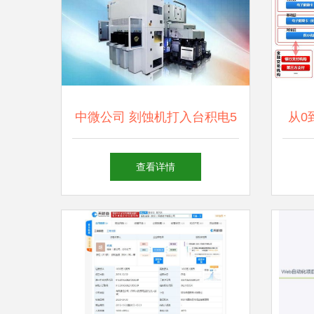
中微公司 刻蚀机打入台积电5
从0
纳米产线，引领软硬件技术开
产品
查看详情
发新突破