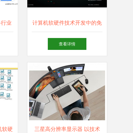
器行业
计算机软硬件技术开发中的免
瞻
版税图像处理技术
查看详情
机软硬
三星高分辨率显示器 以技术