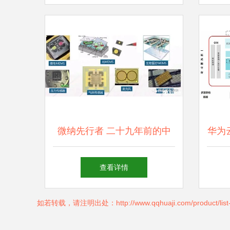
软硬件技术开发的融合实践
微纳先行者 二十九年前的中
华为
国远见与战略呼吁
进
查看详情
如若转载，请注明出处：http://www.qqhuaji.com/product/list-