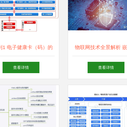
到1 电子健康卡（码）的
物联网技术全景解析 
演进与技术驱动下的未来
开发与计算机软硬件协
查看详情
查看详情
趋势
术基石