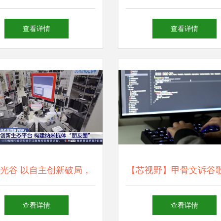
件技术开发的挑战与机遇
件技术开发的融合与
查看详情
查看详情
光谷 以自主创新破局，
【芯视野】甲骨文诉谷
计算机软硬件“卡脖子”难
后 计算机软件保护与
查看详情
查看详情