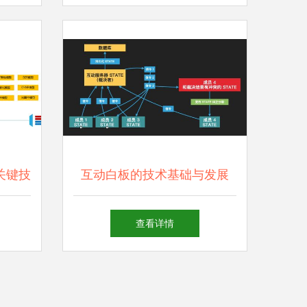
的关键技
互动白板的技术基础与发展
算机软
计算机软硬件的协同进化
查看详情
演进