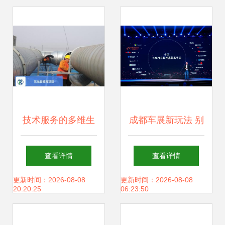
术开发，构建智能
生态新矩阵
技术服务的多维生
成都车展新玩法 别
态 上海互联网销售
只看豪车，快来玩
查看详情
查看详情
与软硬件开发的法
转2021款哈弗
更新时间：2026-08-08
更新时间：2026-08-08
20:20:25
06:23:50
律与创新之路
F7/F7x的车机黑科