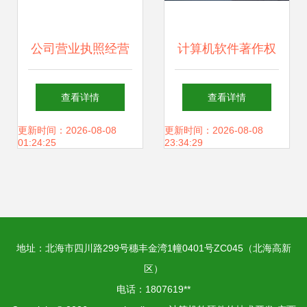
公司营业执照经营
计算机软件著作权
范围的构成要素 计
登记流程详解与技
查看详情
查看详情
算机软硬件技术开
术开发指南
更新时间：2026-08-08
更新时间：2026-08-08
01:24:25
23:34:29
发详解
地址：北海市四川路299号穗丰金湾1幢0401号ZC045（北海高新
区）
电话：1807619**