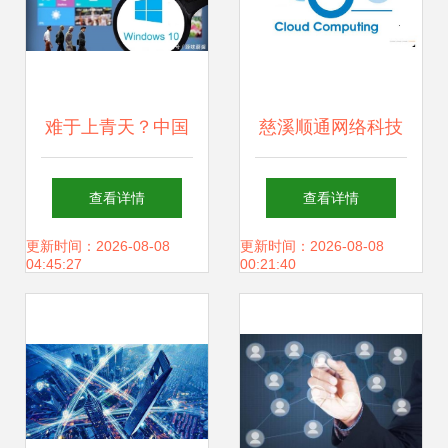
难于上青天？中国
慈溪顺通网络科技
自研电脑系统的普
首商网 深耕计算机
查看详情
查看详情
及时机与挑战
软硬件技术研发，
更新时间：2026-08-08
更新时间：2026-08-08
04:45:27
00:21:40
赋能数字化转型