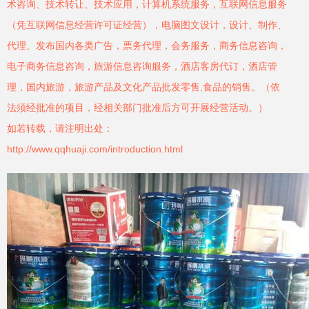
术咨询、技术转让、技术应用，计算机系统服务，互联网信息服务
（凭互联网信息经营许可证经营），电脑图文设计，设计、制作、
代理、发布国内各类广告，票务代理，会务服务，商务信息咨询，
电子商务信息咨询，旅游信息咨询服务，酒店客房代订，酒店管
理，国内旅游，旅游产品及文化产品批发零售,食品的销售。（依
法须经批准的项目，经相关部门批准后方可开展经营活动。）
如若转载，请注明出处：
http://www.qqhuaji.com/introduction.html