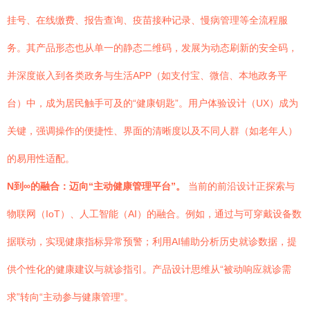
挂号、在线缴费、报告查询、疫苗接种记录、慢病管理等全流程服
务。其产品形态也从单一的静态二维码，发展为动态刷新的安全码，
并深度嵌入到各类政务与生活APP（如支付宝、微信、本地政务平
台）中，成为居民触手可及的“健康钥匙”。用户体验设计（UX）成为
关键，强调操作的便捷性、界面的清晰度以及不同人群（如老年人）
的易用性适配。
N到∞的融合：迈向“主动健康管理平台”。
当前的前沿设计正探索与
物联网（IoT）、人工智能（AI）的融合。例如，通过与可穿戴设备数
据联动，实现健康指标异常预警；利用AI辅助分析历史就诊数据，提
供个性化的健康建议与就诊指引。产品设计思维从“被动响应就诊需
求”转向“主动参与健康管理”。