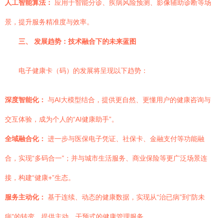
人工智能算法：
应用于智能分诊、疾病风险预测、影像辅助诊断等场
景，提升服务精准度与效率。
三、 发展趋势：技术融合下的未来蓝图
电子健康卡（码）的发展将呈现以下趋势：
深度智能化：
与AI大模型结合，提供更自然、更懂用户的健康咨询与
交互体验，成为个人的“AI健康助手”。
全域融合化：
进一步与医保电子凭证、社保卡、金融支付等功能融
合，实现“多码合一”；并与城市生活服务、商业保险等更广泛场景连
接，构建“健康+”生态。
服务主动化：
基于连续、动态的健康数据，实现从“治已病”到“防未
病”的转变，提供主动、干预式的健康管理服务。