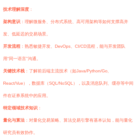
技术理解深度
：
架构意识
：理解微服务、分布式系统、高可用架构等如何支撑高并
发、低延迟的交易场景。
开发流程
：熟悉敏捷开发、DevOps、CI/CD流程，能与开发团队
用“同一语言”沟通。
关键技术栈
：了解前后端主流技术（如Java/Python/Go,
React/Vue），数据库（SQL/NoSQL），以及消息队列、缓存等中间
件在证券系统中的应用。
特定领域技术知识
：
量化与算法
：对量化交易策略、算法交易引擎有基本认知，能与量化
研究员有效协作。