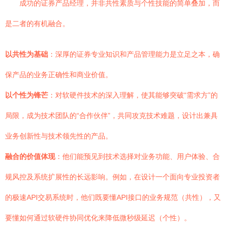
成功的证券产品经理，并非共性素质与个性技能的简单叠加，而
是二者的有机融合。
以共性为基础
：深厚的证券专业知识和产品管理能力是立足之本，确
保产品的业务正确性和商业价值。
以个性为锋芒
：对软硬件技术的深入理解，使其能够突破“需求方”的
局限，成为技术团队的“合作伙伴”，共同攻克技术难题，设计出兼具
业务创新性与技术领先性的产品。
融合的价值体现
：他们能预见到技术选择对业务功能、用户体验、合
规风控及系统扩展性的长远影响。例如，在设计一个面向专业投资者
的极速API交易系统时，他们既要懂API接口的业务规范（共性），又
要懂如何通过软硬件协同优化来降低微秒级延迟（个性）。